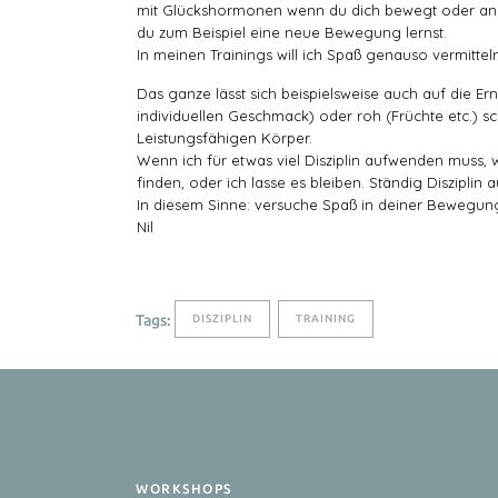
mit Glückshormonen wenn du dich bewegt oder anges
du zum Beispiel eine neue Bewegung lernst.
In meinen Trainings will ich Spaß genauso vermitt
Das ganze lässt sich beispielsweise auch auf die Ern
individuellen Geschmack) oder roh (Früchte etc.) 
Leistungsfähigen Körper.
Wenn ich für etwas viel Disziplin aufwenden muss, w
finden, oder ich lasse es bleiben. Ständig Disziplin
In diesem Sinne: versuche Spaß in deiner Bewegun
Nil
Tags:
DISZIPLIN
TRAINING
WORKSHOPS