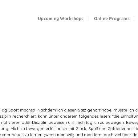
Upcoming Workshops
Online Programs
eden Tag Sport machst!” Nachdem ich diesen Satz gehört habe, musste ich 
iplin recherchiert, kann unter anderem folgendes lesen: “die Einhaltung
cht motivieren oder Disziplin beweisen um mich täglich zu bewegen. Bewe
igung. Mich zu bewegen erfüllt mich mit Glück, Spaß und Zufriedenheit
mmer neues zu lernen (wenn man will) und man lernt auch viel über de