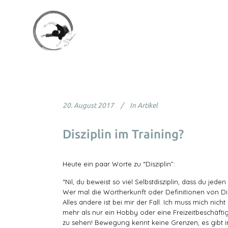
20. August 2017
In
Artikel
Disziplin im Training?
Heute ein paar Worte zu “Disziplin”:
“Nil, du beweist so viel Selbstdisziplin, dass du j
Wer mal die Wortherkunft oder Definitionen von Disz
Alles andere ist bei mir der Fall. Ich muss mich ni
mehr als nur ein Hobby oder eine Freizeitbeschäft
zu sehen! Bewegung kennt keine Grenzen, es gibt i