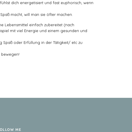
hlst dich energetisiert und fast euphorisch, wenn
Spaß macht, will man sie öfter machen.
che Lebensmittel einfach zubereitet (nach
ispiel mit viel Energie und einem gesunden und
 Spaß oder Erfüllung in der Tätigkeit/ etc zu
u bewegen!
OLLOW ME