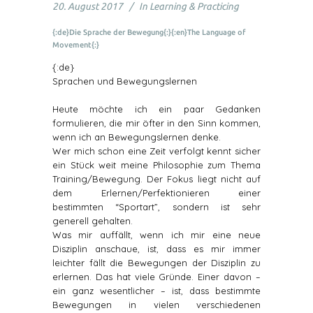
20. August 2017
In
Learning & Practicing
{:de}Die Sprache der Bewegung{:}{:en}The Language of
Movement{:}
{:de}
Sprachen und Bewegungslernen
Heute möchte ich ein paar Gedanken
formulieren, die mir öfter in den Sinn kommen,
wenn ich an Bewegungslernen denke.
Wer mich schon eine Zeit verfolgt kennt sicher
ein Stück weit meine Philosophie zum Thema
Training/Bewegung. Der Fokus liegt nicht auf
dem Erlernen/Perfektionieren einer
bestimmten “Sportart”, sondern ist sehr
generell gehalten.
Was mir auffällt, wenn ich mir eine neue
Disziplin anschaue, ist, dass es mir immer
leichter fällt die
Bewegungen der Disziplin zu
erlernen. Das hat viele Gründe. Einer davon –
ein ganz wesentlicher – ist, dass bestimmte
Bewegungen in vielen verschiedenen