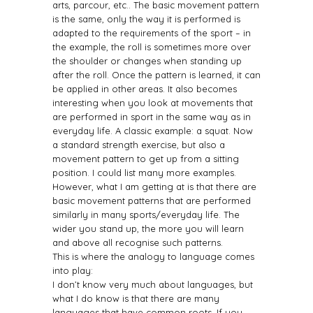
arts, parcour, etc.. The basic movement pattern
is the same, only the way it is performed is
adapted to the requirements of the sport – in
the example, the roll is sometimes more over
the shoulder or changes when standing up
after the roll. Once the pattern is learned, it can
be applied in other areas. It also becomes
interesting when you look at movements that
are performed in sport in the same way as in
everyday life. A classic example: a squat. Now
a standard strength exercise, but also a
movement pattern to get up from a sitting
position. I could list many more examples.
However, what I am getting at is that there are
basic movement patterns that are performed
similarly in many sports/everyday life. The
wider you stand up, the more you will learn
and above all recognise such patterns.
This is where the analogy to language comes
into play:
I don’t know very much about languages, but
what I do know is that there are many
languages that have common roots. If you