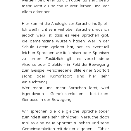
werden. Je breiter du dich dabei aufstellt, desto
mehr wirst du solche Muster lernen und vor
allem erkennen.
Hier kommt die Analogie zur Sprache ins Spiel:
Ich weiß nicht sehr viel über Sprachen, was ich
jedoch weiß, ist, dass es viele Sprachen gibt,
die gemeinsame Wurzeln haben. Wer in der
Schule Latein gelernt hat, hat es eventuell
leichter Sprachen wie Italienisch oder Spanisch
zu lernen. Zusätzlich gibt es verschiedene
Akzente oder Dialekte – im Feld der Bewegung
zum Beispiel verschiedene Stile einer Sportart
(Tanz oder Kampfsport sind hier sehr
einleuchtend).
Wer mehr und mehr Sprachen lernt, wird
irgendwann Gemeinsamkeiten feststellen.
Genauso in der Bewegung.
Wir sprechen alle die gleiche Sprache (oder
zumindest eine sehr ähnliche!). Versuche doch
mal so eine neue Sportart zu sehen und sehe
Gemeinsamkeiten mit deiner eigenen – Fühler