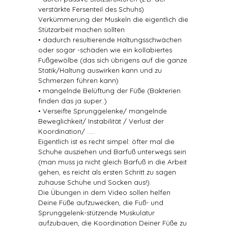
verstärkte Fersenteil des Schuhs)
Verkümmerung der Muskeln die eigentlich die
Stützarbeit machen sollten
• dadurch resultierende Haltungsschwächen
oder sogar -schäden wie ein kollabiertes
Fußgewölbe (das sich übrigens auf die ganze
Statik/Haltung auswirken kann und zu
Schmerzen führen kann)
• mangelnde Belüftung der Füße (Bakterien
finden das ja super..)
• Verseifte Sprunggelenke/ mangelnde
Beweglichkeit/ Instabilität / Verlust der
Koordination/ …..
Eigentlich ist es recht simpel: öfter mal die
Schuhe ausziehen und Barfuß unterwegs sein
(man muss ja nicht gleich Barfuß in die Arbeit
gehen, es reicht als ersten Schritt zu sagen
zuhause Schuhe und Socken aus!).
Die Übungen in dem Video sollen helfen
Deine Füße aufzuwecken, die Fuß- und
Sprunggelenk-stützende Muskulatur
aufzubauen, die Koordination Deiner Füße zu