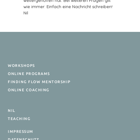
weitergeholfen hat. Bei weiteren Fragen gilt
wie immer: Einfach eine Nachricht schreiben!
Nil
WORKSHOPS
ONLINE PROGRAMS
FINDING FLOW MENTORSHIP
ONLINE COACHING
NIL
TEACHING
IMPRESSUM
DATENSCHUTZ