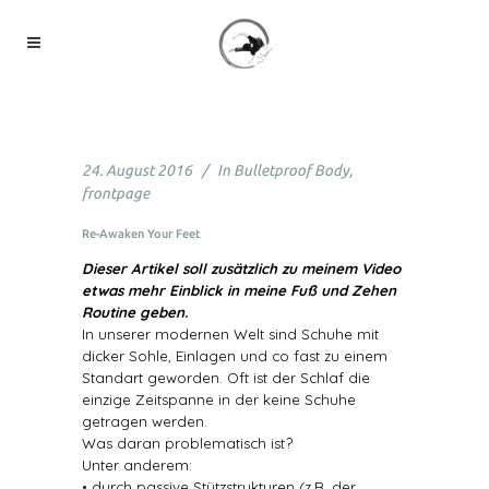
24. August 2016
In
Bulletproof Body
,
frontpage
Re-Awaken Your Feet
Dieser Artikel soll zusätzlich zu meinem Video
etwas mehr Einblick in meine Fuß und Zehen
Routine geben.
In unserer modernen Welt sind Schuhe mit
dicker Sohle, Einlagen und co fast zu einem
Standart geworden. Oft ist der Schlaf die
einzige Zeitspanne in der keine Schuhe
getragen werden.
Was daran problematisch ist?
Unter anderem:
• durch passive Stützstrukturen (z.B. der